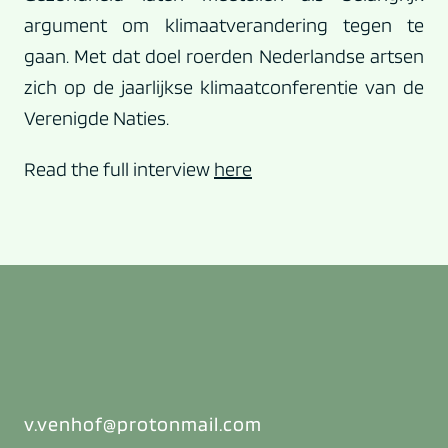
argument om klimaat­verandering tegen te
gaan. Met dat doel roerden Nederlandse artsen
zich op de jaarlijkse klimaatconferentie van de
Verenigde Naties.
Read the full interview
here
v.venhof@protonmail.com